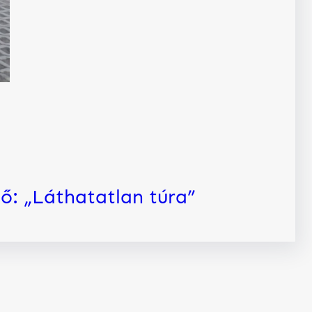
ő:
„Láthatatlan túra”