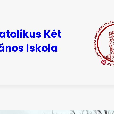
atolikus Két
ános Iskola