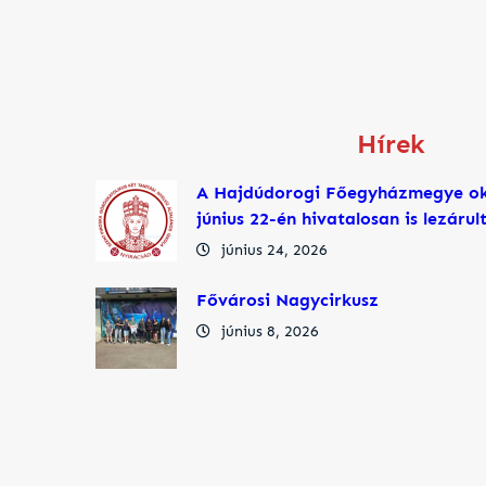
Hírek
A Hajdúdorogi Főegyházmegye ok
június 22-én hivatalosan is lezáru
június 24, 2026
Fővárosi Nagycirkusz
június 8, 2026