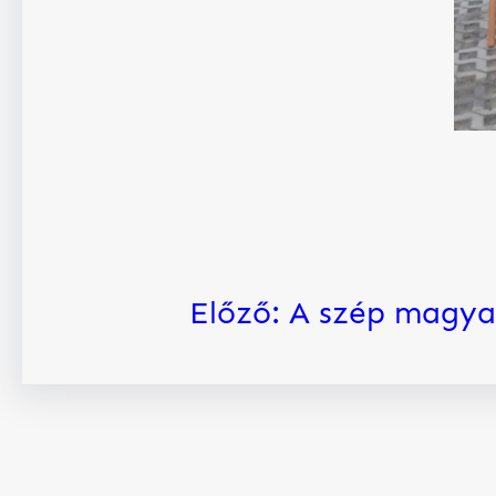
Előző:
A szép magya