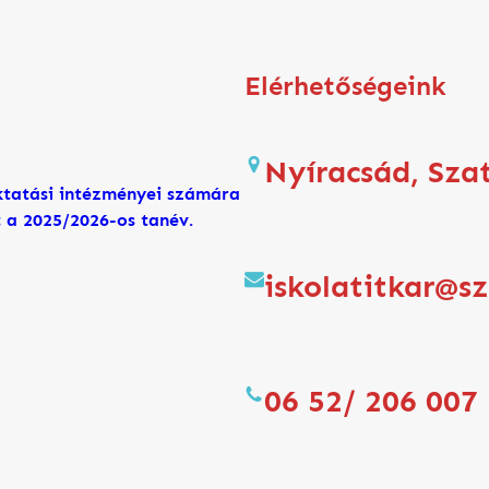
Elérhetőségeink
Nyíracsád, Sza
tatási intézményei számára
lt a 2025/2026-os tanév.
iskolatitkar@s
06 52/ 206 007