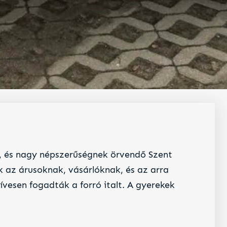
ó, és nagy népszerűségnek örvendő Szent
ak az árusoknak, vásárlóknak, és az arra
vesen fogadták a forró italt. A gyerekek