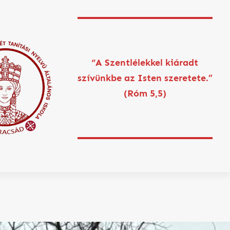
“A Szentlélekkel kiáradt
szívünkbe az Isten szeretete.”
(Róm 5,5)