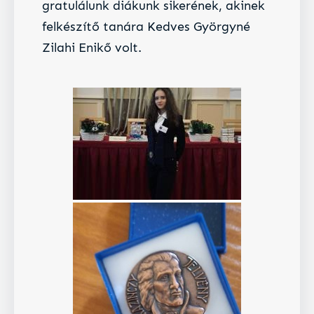
gratulálunk diákunk sikerének, akinek
felkészítő tanára Kedves Györgyné
Zilahi Enikő volt.