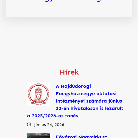
Hírek
A Hajdúdorogi
Főegyházmegye oktatási
intézményei számára június
22-én hivatalosan is lezárult
a 2025/2026-os tanév.
június 24, 2026
Fővárosi Nagycirkusz