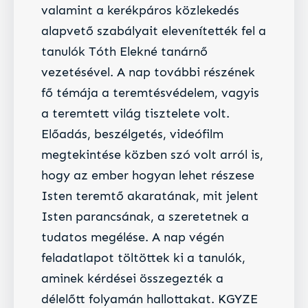
valamint a kerékpáros közlekedés
alapvető szabályait elevenítették fel a
tanulók Tóth Elekné tanárnő
vezetésével. A nap további részének
fő témája a teremtésvédelem, vagyis
a teremtett világ tisztelete volt.
Előadás, beszélgetés, videófilm
megtekintése közben szó volt arról is,
hogy az ember hogyan lehet részese
Isten teremtő akaratának, mit jelent
Isten parancsának, a szeretetnek a
tudatos megélése. A nap végén
feladatlapot töltöttek ki a tanulók,
aminek kérdései összegezték a
délelőtt folyamán hallottakat. KGYZE