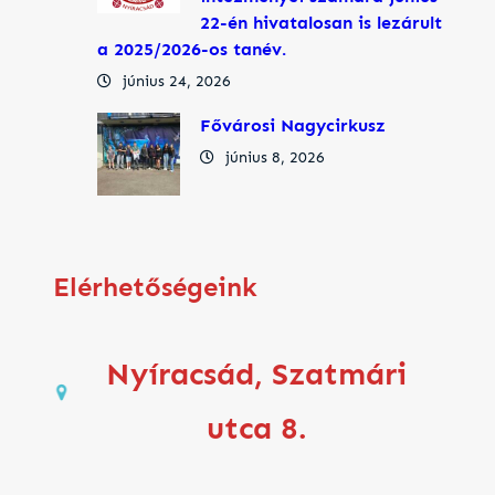
22-én hivatalosan is lezárult
a 2025/2026-os tanév.
június 24, 2026
Fővárosi Nagycirkusz
június 8, 2026
Elérhetőségeink
Nyíracsád, Szatmári
utca 8.