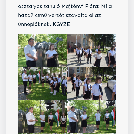
osztályos tanuló Majtényi Flóra: Mi a
haza? című versét szavalta el az
ünneplőknek. KGYZE