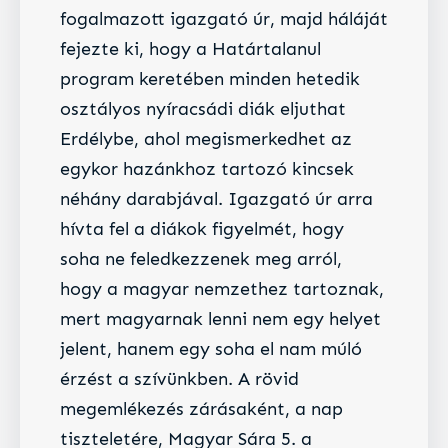
fogalmazott igazgató úr, majd háláját
fejezte ki, hogy a Határtalanul
program keretében minden hetedik
osztályos nyíracsádi diák eljuthat
Erdélybe, ahol megismerkedhet az
egykor hazánkhoz tartozó kincsek
néhány darabjával. Igazgató úr arra
hívta fel a diákok figyelmét, hogy
soha ne feledkezzenek meg arról,
hogy a magyar nemzethez tartoznak,
mert magyarnak lenni nem egy helyet
jelent, hanem egy soha el nam múló
érzést a szívünkben. A rövid
megemlékezés zárásaként, a nap
tiszteletére, Magyar Sára 5. a