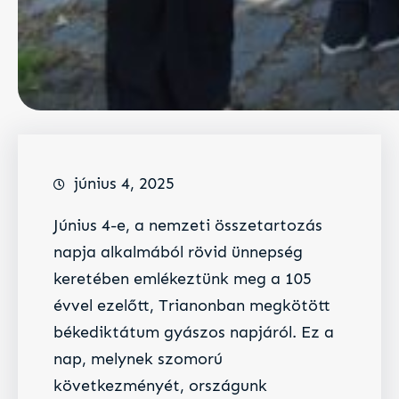
június 4, 2025
Június 4-e, a nemzeti összetartozás
napja alkalmából rövid ünnepség
keretében emlékeztünk meg a 105
évvel ezelőtt, Trianonban megkötött
békediktátum gyászos napjáról. Ez a
nap, melynek szomorú
következményét, országunk