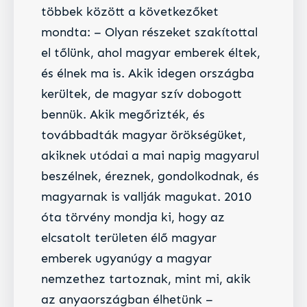
többek között a következőket
mondta: – Olyan részeket szakítottal
el tőlünk, ahol magyar emberek éltek,
és élnek ma is. Akik idegen országba
kerültek, de magyar szív dobogott
bennük. Akik megőrizték, és
továbbadták magyar örökségüket,
akiknek utódai a mai napig magyarul
beszélnek, éreznek, gondolkodnak, és
magyarnak is vallják magukat. 2010
óta törvény mondja ki, hogy az
elcsatolt területen élő magyar
emberek ugyanúgy a magyar
nemzethez tartoznak, mint mi, akik
az anyaországban élhetünk –