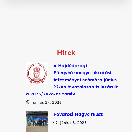
Hírek
A Hajdúdorogi
Főegyházmegye oktatási
intézményei számára június
22-én hivatalosan is lezárult
a 2025/2026-os tanév.
június 24, 2026
Fővárosi Nagycirkusz
június 8, 2026