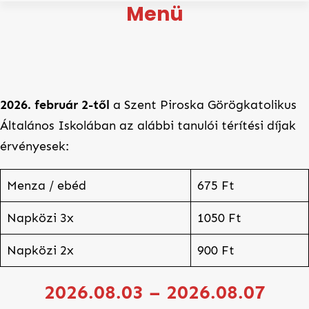
Menü
2026. február 2-től
a Szent Piroska Görögkatolikus
Általános Iskolában az alábbi tanulói térítési díjak
érvényesek:
Menza / ebéd
675 Ft
Napközi 3x
1050 Ft
Napközi 2x
900 Ft
2026.08.03 – 2026.08.07