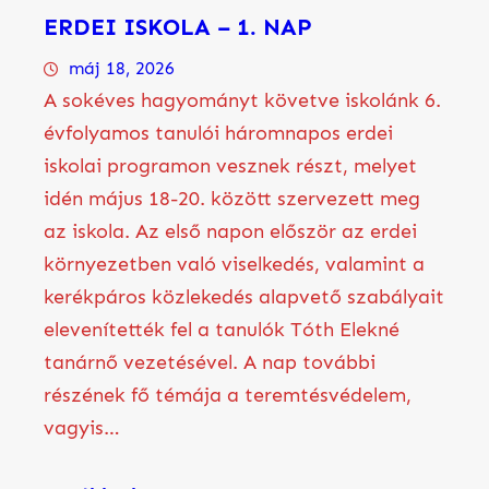
ERDEI ISKOLA – 1. NAP
máj 18, 2026
A sokéves hagyományt követve iskolánk 6.
évfolyamos tanulói háromnapos erdei
iskolai programon vesznek részt, melyet
idén május 18-20. között szervezett meg
az iskola. Az első napon először az erdei
környezetben való viselkedés, valamint a
kerékpáros közlekedés alapvető szabályait
elevenítették fel a tanulók Tóth Elekné
tanárnő vezetésével. A nap további
részének fő témája a teremtésvédelem,
vagyis…