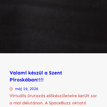
Valami készül a Szent
Piroskában!!!!
máj 19, 2026
Virtuális űrutazás előkészületeire került sor
a mai délutánon. A SpaceBuzz oktató