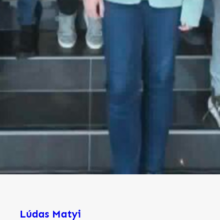
Lúdas Matyi