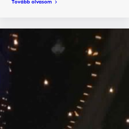
Tovább olvasom