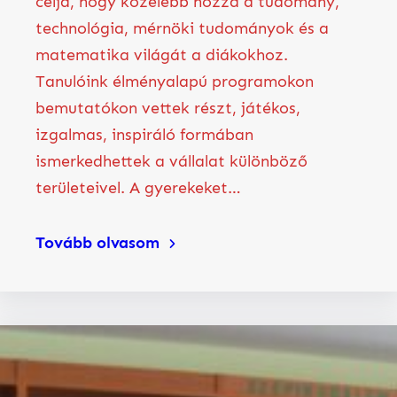
célja, hogy közelebb hozza a tudomány,
technológia, mérnöki tudományok és a
matematika világát a diákokhoz.
Tanulóink élményalapú programokon
bemutatókon vettek részt, játékos,
izgalmas, inspiráló formában
ismerkedhettek a vállalat különböző
területeivel. A gyerekeket…
Tovább olvasom