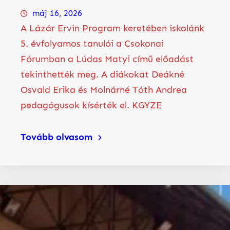
máj 16, 2026
A Lázár Ervin Program keretében iskolánk
5. évfolyamos tanulói a Csokonai
Fórumban a Lúdas Matyi című előadást
tekinthették meg. A diákokat Deákné
Osvald Erika és Molnárné Tóth Andrea
pedagógusok kísérték el. KGYZE
Tovább olvasom