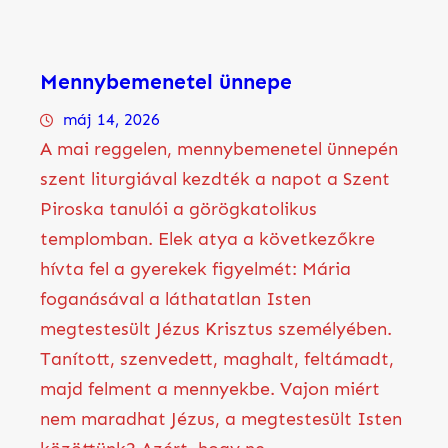
Mennybemenetel ünnepe
máj 14, 2026
A mai reggelen, mennybemenetel ünnepén
szent liturgiával kezdték a napot a Szent
Piroska tanulói a görögkatolikus
templomban. Elek atya a következőkre
hívta fel a gyerekek figyelmét: Mária
foganásával a láthatatlan Isten
megtestesült Jézus Krisztus személyében.
Tanított, szenvedett, maghalt, feltámadt,
majd felment a mennyekbe. Vajon miért
nem maradhat Jézus, a megtestesült Isten