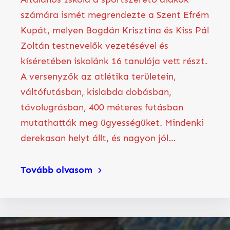
számára ismét megrendezte a Szent Efrém
Kupát, melyen Bogdán Krisztina és Kiss Pál
Zoltán testnevelők vezetésével és
kíséretében iskolánk 16 tanulója vett részt.
A versenyzők az atlétika területein,
váltófutásban, kislabda dobásban,
távolugrásban, 400 méteres futásban
mutathatták meg ügyességüket. Mindenki
derekasan helyt állt, és nagyon jól…
Tovább olvasom