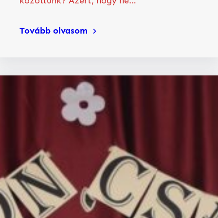
közöttünk? Azért, hogy ne…
Tovább olvasom