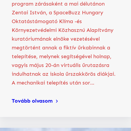
program zárásaként a mai délutánon
Zentai István, a SpaceBuzz Hungary
Oktatástámogató Klíma -és
Környezetvédelmi Közhasznú Alapítvány
kuratóriumának elnöke vezetésével
megtörtént annak a fiktív űrkabinnak a
telepítése, melynek segítségével holnap,
vagyis május 20-án virtuális űrutazásra
indulhatnak az iskola űrszakkörös diákjai.
A mechanikai telepítés után sor…
Tovább olvasom