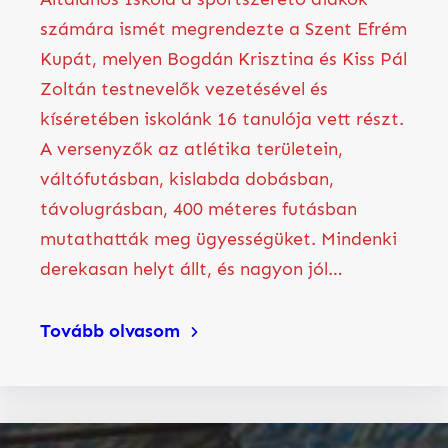
számára ismét megrendezte a Szent Efrém
Kupát, melyen Bogdán Krisztina és Kiss Pál
Zoltán testnevelők vezetésével és
kíséretében iskolánk 16 tanulója vett részt.
A versenyzők az atlétika területein,
váltófutásban, kislabda dobásban,
távolugrásban, 400 méteres futásban
mutathatták meg ügyességüket. Mindenki
derekasan helyt állt, és nagyon jól…
Tovább olvasom