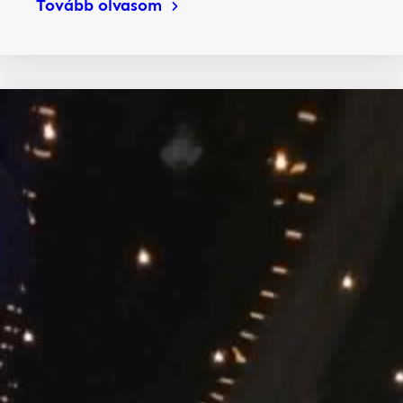
Tovább olvasom