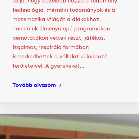
célja, hogy közelebb hozza a tudomány,
technológia, mérnöki tudományok és a
matematika világát a diákokhoz.
Tanulóink élményalapú programokon
bemutatókon vettek részt, játékos,
izgalmas, inspiráló formában
ismerkedhettek a vállalat különböző
területeivel. A gyerekeket…
Tovább olvasom