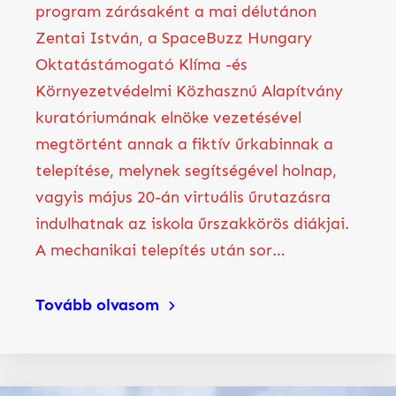
program zárásaként a mai délutánon
Zentai István, a SpaceBuzz Hungary
Oktatástámogató Klíma -és
Környezetvédelmi Közhasznú Alapítvány
kuratóriumának elnöke vezetésével
megtörtént annak a fiktív űrkabinnak a
telepítése, melynek segítségével holnap,
vagyis május 20-án virtuális űrutazásra
indulhatnak az iskola űrszakkörös diákjai.
A mechanikai telepítés után sor…
Tovább olvasom