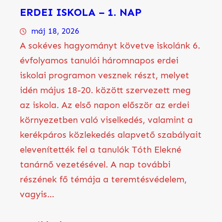
ERDEI ISKOLA – 1. NAP
máj 18, 2026
A sokéves hagyományt követve iskolánk 6.
évfolyamos tanulói háromnapos erdei
iskolai programon vesznek részt, melyet
idén május 18-20. között szervezett meg
az iskola. Az első napon először az erdei
környezetben való viselkedés, valamint a
kerékpáros közlekedés alapvető szabályait
elevenítették fel a tanulók Tóth Elekné
tanárnő vezetésével. A nap további
részének fő témája a teremtésvédelem,
vagyis…