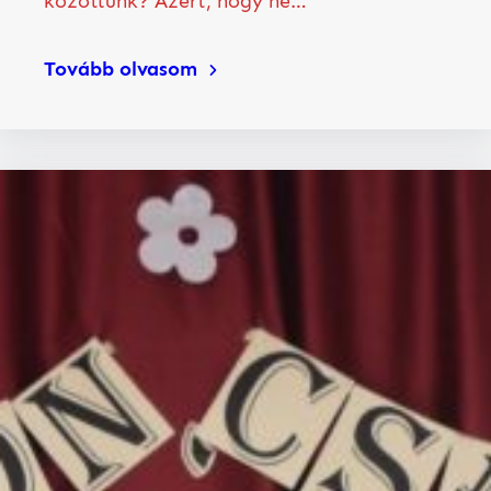
közöttünk? Azért, hogy ne…
Tovább olvasom