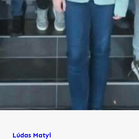
Lúdas Matyi