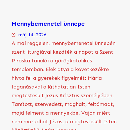
Mennybemenetel ünnepe
máj 14, 2026
A mai reggelen, mennybemenetel ünnepén
szent liturgiával kezdték a napot a Szent
Piroska tanulói a görögkatolikus
templomban. Elek atya a következőkre
hívta fel a gyerekek figyelmét: Mária
foganásával a láthatatlan Isten
megtestesült Jézus Krisztus személyében.
Tanított, szenvedett, maghalt, feltámadt,
majd felment a mennyekbe. Vajon miért
nem maradhat Jézus, a megtestesült Isten