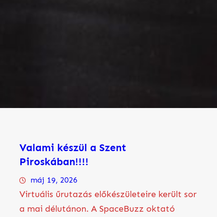
Valami készül a Szent
Piroskában!!!!
máj 19, 2026
Virtuális űrutazás előkészületeire került sor
a mai délutánon. A SpaceBuzz oktató