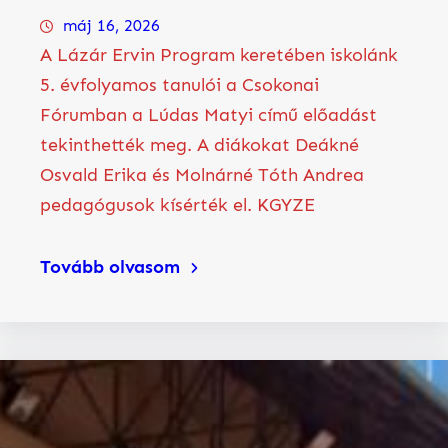
máj 16, 2026
A Lázár Ervin Program keretében iskolánk
5. évfolyamos tanulói a Csokonai
Fórumban a Lúdas Matyi című előadást
tekinthették meg. A diákokat Deákné
Osvald Erika és Molnárné Tóth Andrea
pedagógusok kísérték el. KGYZE
Tovább olvasom