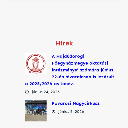
Hírek
A Hajdúdorogi
Főegyházmegye oktatási
intézményei számára június
22-én hivatalosan is lezárult
a 2025/2026-os tanév.
június 24, 2026
Fővárosi Nagycirkusz
június 8, 2026