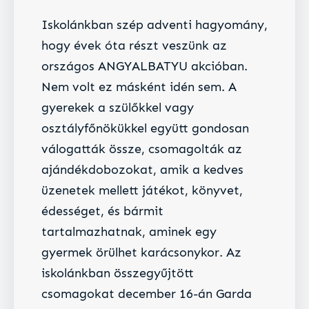
Iskolánkban szép adventi hagyomány,
hogy évek óta részt veszünk az
országos ANGYALBATYU akcióban.
Nem volt ez másként idén sem. A
gyerekek a szülőkkel vagy
osztályfőnökükkel együtt gondosan
válogatták össze, csomagolták az
ajándékdobozokat, amik a kedves
üzenetek mellett játékot, könyvet,
édességet, és bármit
tartalmazhatnak, aminek egy
gyermek örülhet karácsonykor. Az
iskolánkban összegyűjtött
csomagokat december 16-án Garda