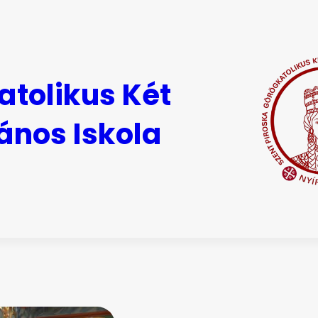
atolikus Két
ános Iskola