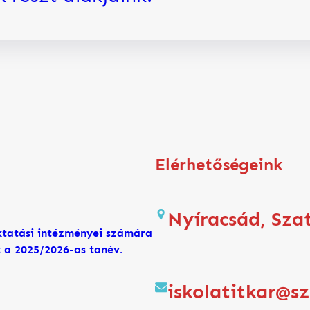
Elérhetőségeink
Nyíracsád, Sza
tatási intézményei számára
lt a 2025/2026-os tanév.
iskolatitkar@s