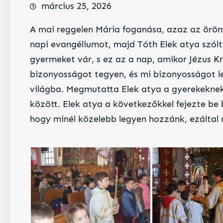
március 25, 2026
A mai reggelen Mária foganása, azaz az öröm
napi evangéliumot, majd Tóth Elek atya szól
gyermeket vár, s ez az a nap, amikor Jézus Kr
bizonyosságot tegyen, és mi bizonyosságot le
világba. Megmutatta Elek atya a gyerekeknek, 
között. Elek atya a következőkkel fejezte be 
hogy minél közelebb legyen hozzánk, ezáltal 