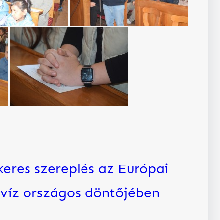
keres szereplés az Európai
víz országos döntőjében