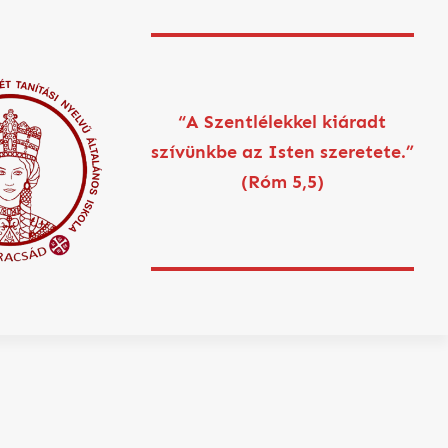
“A Szentlélekkel kiáradt
szívünkbe az Isten szeretete.”
(Róm 5,5)