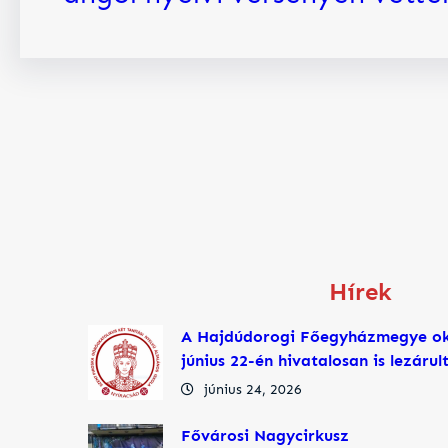
Hírek
A Hajdúdorogi Főegyházmegye ok
június 22-én hivatalosan is lezáru
június 24, 2026
Fővárosi Nagycirkusz