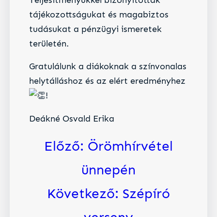
tájékozottságukat és magabiztos
tudásukat a pénzügyi ismeretek
területén.
​Gratulálunk a diákoknak a színvonalas
helytálláshoz és az elért eredményhez
!
Deákné Osvald Erika
Előző:
Örömhírvétel
ünnepén
Következő:
Szépíró