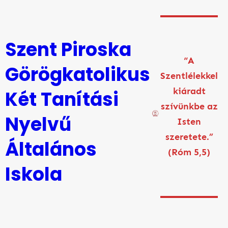
Ugrás
a
tartalomhoz
Szent Piroska
“A
Görögkatolikus
Szentlélekkel
kiáradt
Két Tanítási
szívünkbe az
Nyelvű
Isten
szeretete.”
Általános
(Róm 5,5)
Iskola