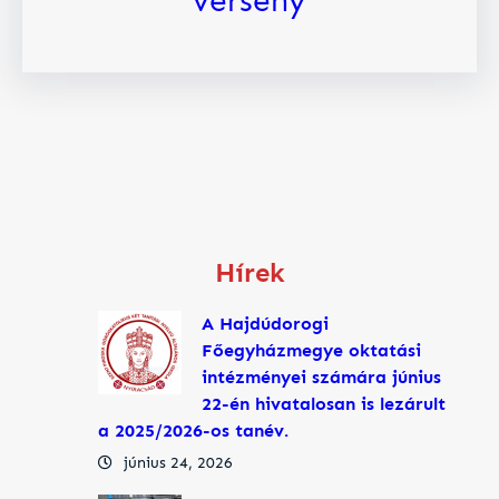
verseny
Hírek
A Hajdúdorogi
Főegyházmegye oktatási
intézményei számára június
22-én hivatalosan is lezárult
a 2025/2026-os tanév.
június 24, 2026