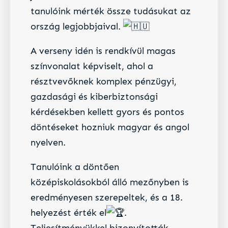
tanulóink mérték össze tudásukat az
ország legjobbjaival.
​A verseny idén is rendkívül magas
színvonalat képviselt, ahol a
résztvevőknek komplex pénzügyi,
gazdasági és kiberbiztonsági
kérdésekben kellett gyors és pontos
döntéseket hozniuk magyar és angol
nyelven.
Tanulóink a döntően
középiskolásokból álló mezőnyben is
eredményesen szerepeltek, és a 18.
helyezést érték el
.
Teljesítményükkel bizonyították