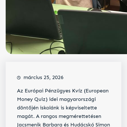
március 25, 2026
​Az Európai Pénzügyes Kvíz (European
Money Quiz) idei magyarországi
döntőjén iskolánk is képviseltette
magát. A rangos megmérettetésen
Jacsmenik Barbara és Hudácskó Simon