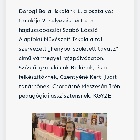
Dorogi Bella, iskolánk 1. a osztályos
tanulója 2. helyezést ért el a
hajdúszoboszlói Szabó László
Alapfokú Művészeti Iskola által
szervezett „Fényből született tavasz”
című vármegyei rajzpályázaton.
Szívből gratulálunk Bellának, és a
felkészítőknek, Czentyéné Kerti Judit
tanárnőnek, Csordásné Meszesán Irén
pedagógiai asszisztensnek. KGYZE