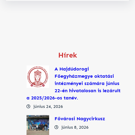
Hírek
A Hajdúdorogi
Főegyházmegye oktatási
intézményei számára június
22-én hivatalosan is lezárult
a 2025/2026-os tanév.
június 24, 2026
Fővárosi Nagycirkusz
június 8, 2026