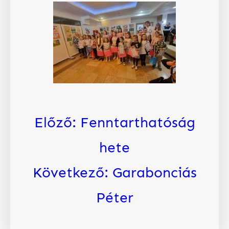
Előző:
Fenntarthatóság
hete
Következő:
Garabonciás
Péter