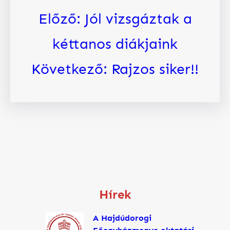
Előző:
Jól vizsgáztak a
kéttanos diákjaink
Következő:
Rajzos siker!!
Hírek
A Hajdúdorogi