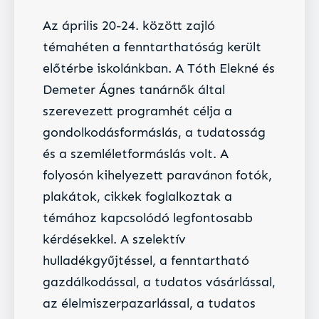
Az április 20-24. között zajló
témahéten a fenntarthatóság került
előtérbe iskolánkban. A Tóth Elekné és
Demeter Ágnes tanárnők által
szerevezett programhét célja a
gondolkodásformáslás, a tudatosság
és a szemléletformáslás volt. A
folyosón kihelyezett paravánon fotók,
plakátok, cikkek foglalkoztak a
témához kapcsolódó legfontosabb
kérdésekkel. A szelektív
hulladékgyűjtéssel, a fenntartható
gazdálkodással, a tudatos vásárlással,
az élelmiszerpazarlással, a tudatos