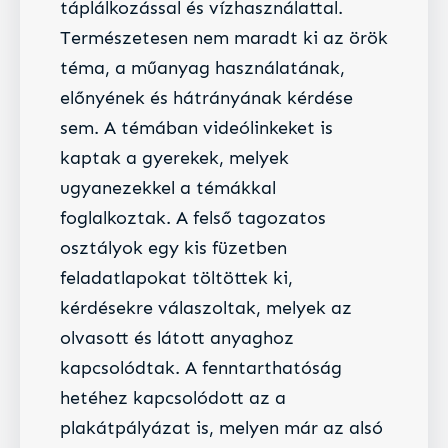
táplálkozással és vízhasználattal.
Természetesen nem maradt ki az örök
téma, a műanyag használatának,
előnyének és hátrányának kérdése
sem. A témában videólinkeket is
kaptak a gyerekek, melyek
ugyanezekkel a témákkal
foglalkoztak. A felső tagozatos
osztályok egy kis füzetben
feladatlapokat töltöttek ki,
kérdésekre válaszoltak, melyek az
olvasott és látott anyaghoz
kapcsolódtak. A fenntarthatóság
hetéhez kapcsolódott az a
plakátpályázat is, melyen már az alsó