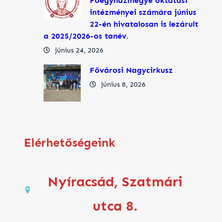
Főegyházmegye oktatási
intézményei számára június
22-én hivatalosan is lezárult
a 2025/2026-os tanév.
június 24, 2026
Fővárosi Nagycirkusz
június 8, 2026
Elérhetőségeink
Nyíracsád, Szatmári
utca 8.