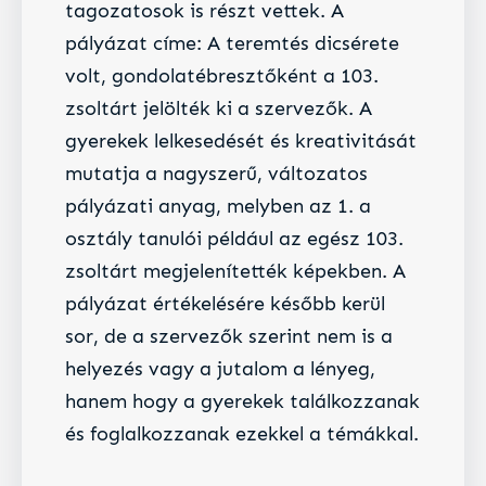
tagozatosok is részt vettek. A
pályázat címe: A teremtés dicsérete
volt, gondolatébresztőként a 103.
zsoltárt jelölték ki a szervezők. A
gyerekek lelkesedését és kreativitását
mutatja a nagyszerű, változatos
pályázati anyag, melyben az 1. a
osztály tanulói például az egész 103.
zsoltárt megjelenítették képekben. A
pályázat értékelésére később kerül
sor, de a szervezők szerint nem is a
helyezés vagy a jutalom a lényeg,
hanem hogy a gyerekek találkozzanak
és foglalkozzanak ezekkel a témákkal.