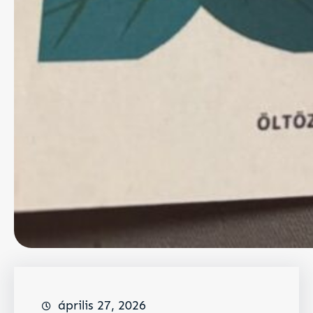
április 27, 2026