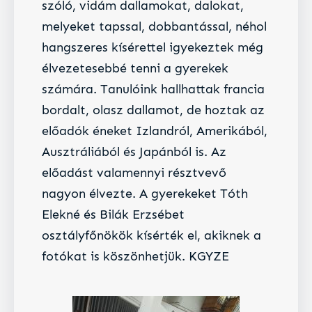
szóló, vidám dallamokat, dalokat,
melyeket tapssal, dobbantással, néhol
hangszeres kísérettel igyekeztek még
élvezetesebbé tenni a gyerekek
számára. Tanulóink hallhattak francia
bordalt, olasz dallamot, de hoztak az
előadók éneket Izlandról, Amerikából,
Ausztráliából és Japánból is. Az
előadást valamennyi résztvevő
nagyon élvezte. A gyerekeket Tóth
Elekné és Bilák Erzsébet
osztályfőnökök kísérték el, akiknek a
fotókat is köszönhetjük. KGYZE