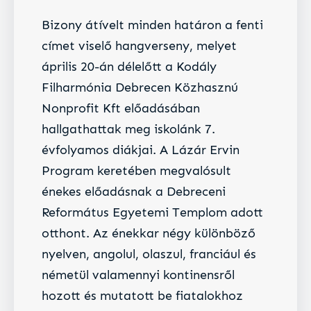
Bizony átívelt minden határon a fenti
címet viselő hangverseny, melyet
április 20-án délelőtt a Kodály
Filharmónia Debrecen Közhasznú
Nonprofit Kft előadásában
hallgathattak meg iskolánk 7.
évfolyamos diákjai. A Lázár Ervin
Program keretében megvalósult
énekes előadásnak a Debreceni
Református Egyetemi Templom adott
otthont. Az énekkar négy különböző
nyelven, angolul, olaszul, franciául és
németül valamennyi kontinensről
hozott és mutatott be fiatalokhoz