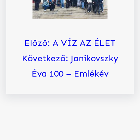
Előző:
A VÍZ AZ ÉLET
Következő:
Janikovszky
Éva 100 – Emlékév