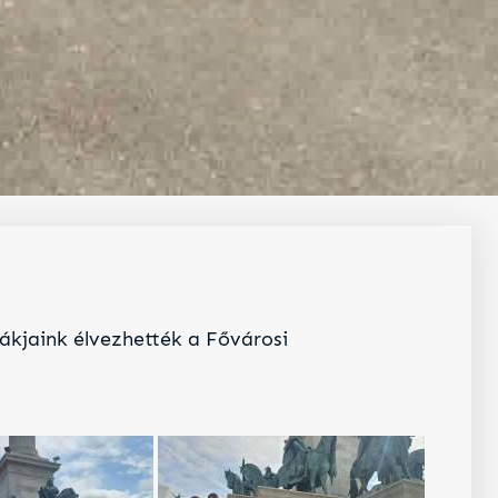
ákjaink élvezhették a Fővárosi