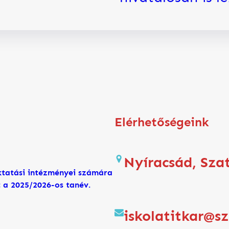
Elérhetőségeink
Nyíracsád, Sza
tatási intézményei számára
lt a 2025/2026-os tanév.
iskolatitkar@s