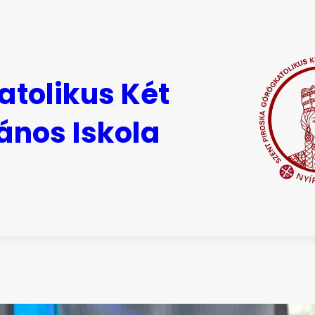
atolikus Két
ános Iskola