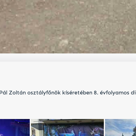
Pál Zoltán osztályfőnök kíséretében 8. évfolyamos di