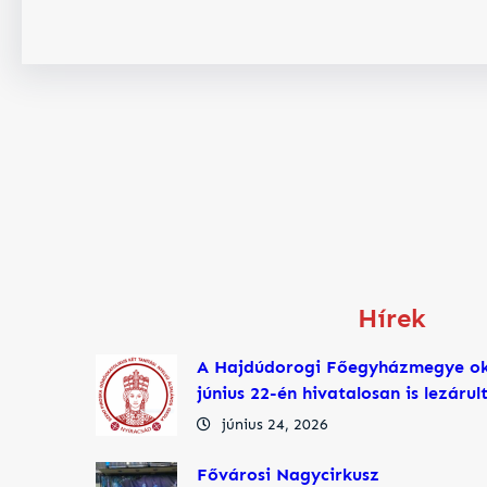
Hírek
A Hajdúdorogi Főegyházmegye ok
június 22-én hivatalosan is lezáru
június 24, 2026
Fővárosi Nagycirkusz