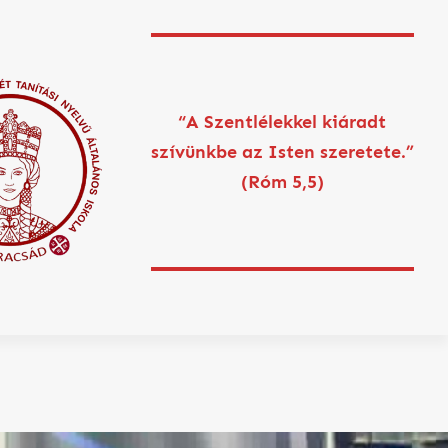
“A Szentlélekkel kiáradt
szívünkbe az Isten szeretete.”
(Róm 5,5)