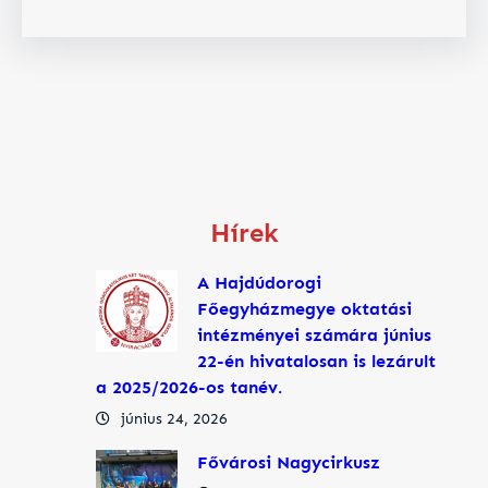
Hírek
A Hajdúdorogi
Főegyházmegye oktatási
intézményei számára június
22-én hivatalosan is lezárult
a 2025/2026-os tanév.
június 24, 2026
Fővárosi Nagycirkusz