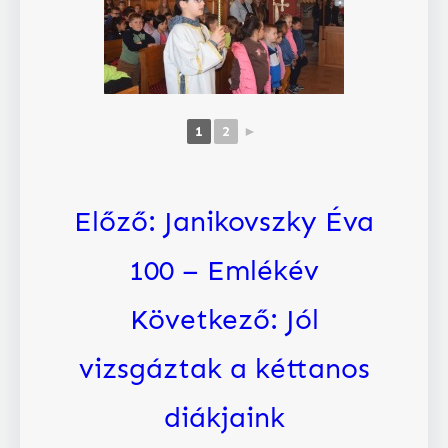
1
2
►
Előző:
Janikovszky Éva
100 – Emlékév
Következő:
Jól
vizsgáztak a kéttanos
diákjaink