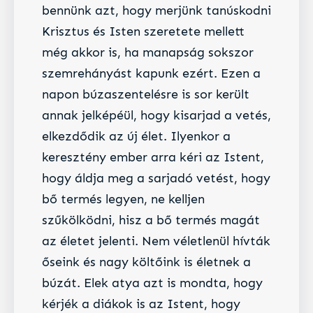
bennünk azt, hogy merjünk tanúskodni
Krisztus és Isten szeretete mellett
még akkor is, ha manapság sokszor
szemrehányást kapunk ezért. Ezen a
napon búzaszentelésre is sor került
annak jelképéül, hogy kisarjad a vetés,
elkezdődik az új élet. Ilyenkor a
keresztény ember arra kéri az Istent,
hogy áldja meg a sarjadó vetést, hogy
bő termés legyen, ne kelljen
szűkölködni, hisz a bő termés magát
az életet jelenti. Nem véletlenül hívták
őseink és nagy költőink is életnek a
búzát. Elek atya azt is mondta, hogy
kérjék a diákok is az Istent, hogy