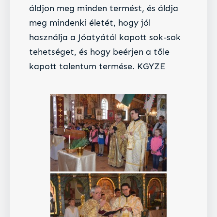
áldjon meg minden termést, és áldja
meg mindenki életét, hogy jól
használja a Jóatyától kapott sok-sok
tehetséget, és hogy beérjen a tőle
kapott talentum termése. KGYZE