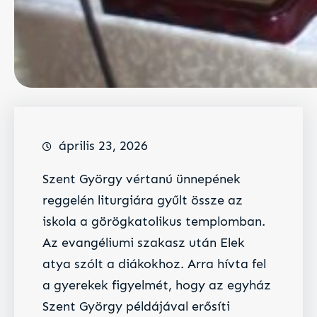
április 23, 2026
Szent György vértanú ünnepének
reggelén liturgiára gyűlt össze az
iskola a görögkatolikus templomban.
Az evangéliumi szakasz után Elek
atya szólt a diákokhoz. Arra hívta fel
a gyerekek figyelmét, hogy az egyház
Szent György példájával erősíti